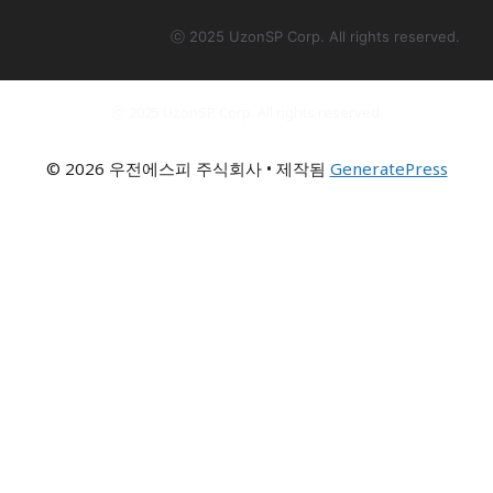
ⓒ 2025 UzonSP Corp. All rights reserved.
ⓒ 2025 UzonSP Corp. All rights reserved.
© 2026 우전에스피 주식회사
• 제작됨
GeneratePress