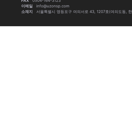
FAX
0504-164-3123
이메일
info@uzonsp.com
소재지
서울특별시 영등포구 여의서로 43, 1207호(여의도동, 