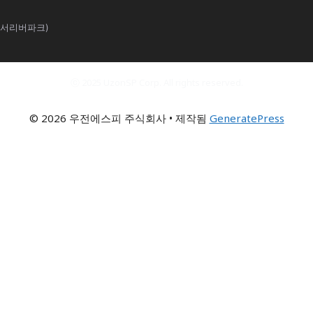
한서리버파크)
ⓒ 2025 UzonSP Corp. All rights reserved.
© 2026 우전에스피 주식회사
• 제작됨
GeneratePress