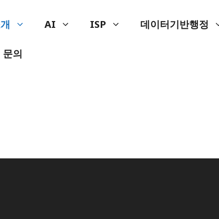
소개
AI
ISP
데이터기반행정
 문의