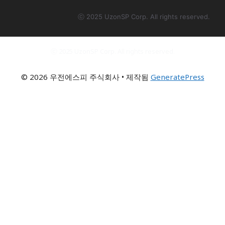
ⓒ 2025 UzonSP Corp. All rights reserved.
ⓒ 2025 UzonSP Corp. All rights reserved.
© 2026 우전에스피 주식회사
• 제작됨
GeneratePress